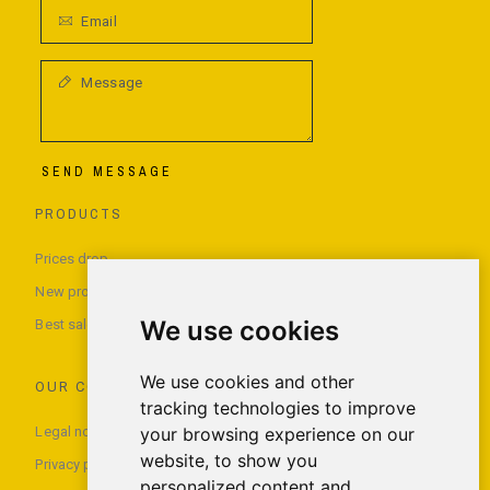
SEND MESSAGE
PRODUCTS
Prices drop
New products
We use cookies
Best sales
We use cookies and other
OUR COMPANY
tracking technologies to improve
Legal notice
your browsing experience on our
website, to show you
Privacy policy
personalized content and