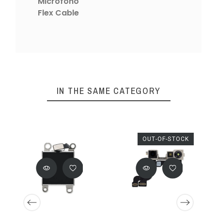
Micrófono
Flex Cable
IN THE SAME CATEGORY
OUT-OF-STOCK