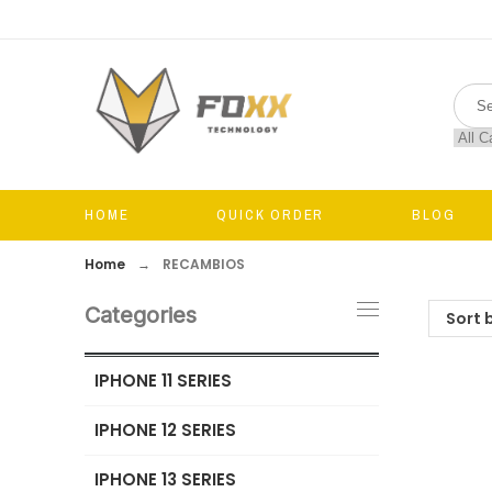
HOME
QUICK ORDER
BLOG
Home
RECAMBIOS
Categories
Sort 
IPHONE 11 SERIES
IPHONE 12 SERIES
IPHONE 13 SERIES