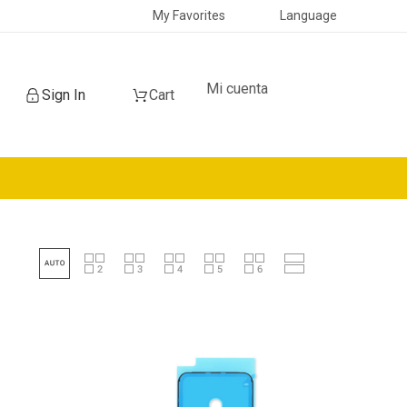
My Favorites
Language
Mi cuenta
Sign In
Cart