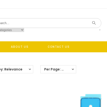
ABOUT US
CONTACT US
by: Relevance
Per Page: 40