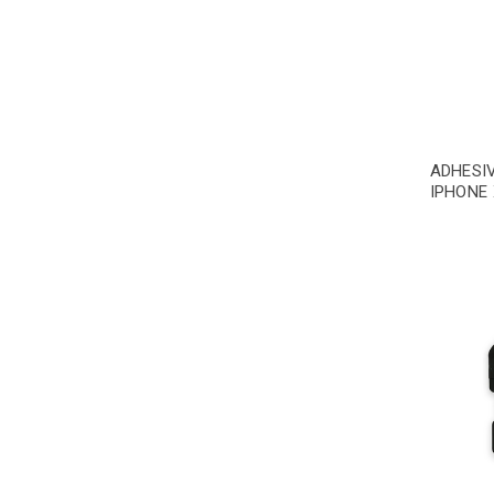
ADHESI
IPHONE