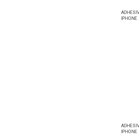
ADHESI
IPHONE
ADHESI
IPHONE 