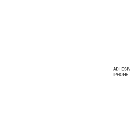
ADHESI
IPHONE 