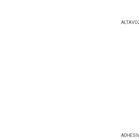
ALTAVO
ADHESI