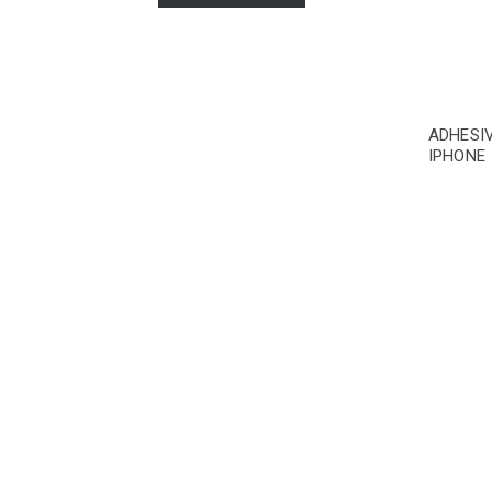
ADHESI
IPHONE 