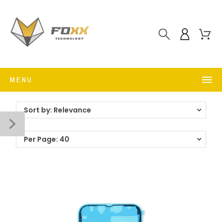
MENU
Sort by: Relevance
Per Page: 40