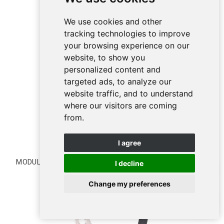
We use cookies and other
tracking technologies to improve
your browsing experience on our
website, to show you
personalized content and
targeted ads, to analyze our
website traffic, and to understand
where our visitors are coming
from.
I agree
MODULO VIBRADOR PARA IPHONE 13 MINI
I decline
Change my preferences