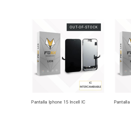
OUT-OF-STOCK
Pantalla Iphone 15 Incell IC
Pantalla