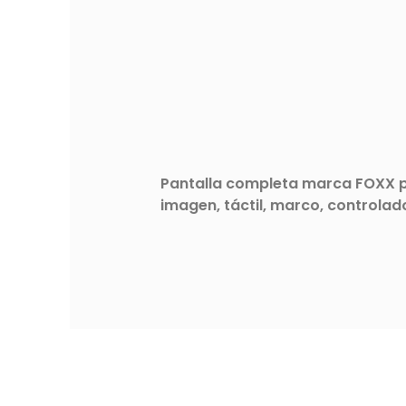
Pantalla completa marca FOXX par
imagen, táctil, marco, controlad