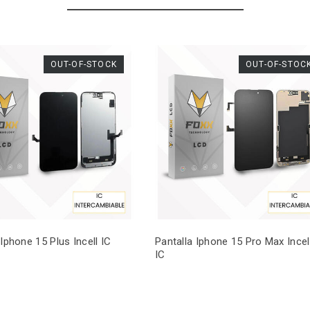
OUT-OF-STOCK
OUT-OF-STOC
 Iphone 15 Plus Incell IC
Pantalla Iphone 15 Pro Max Incel
IC