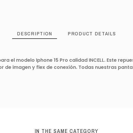
DESCRIPTION
PRODUCT DETAILS
a el modelo Iphone 15 Pro calidad INCELL. Este repues
or de imagen y flex de conexión. Todas nuestras pantal
IN THE SAME CATEGORY