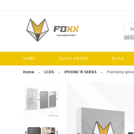
HOME
QUICK ORDER
BLOG
Home
LCDS
IPHONE 15 SERIES
Pantalla Iphon