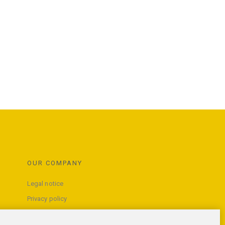
OUR COMPANY
Legal notice
Privacy policy
Terms and conditions of use