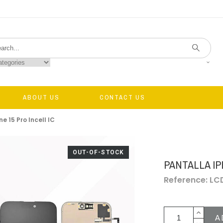
ABOUT US
CONTACT US
e 15 Pro Incell IC
OUT-OF-STOCK
PANTALLA IP
Reference: LC
A