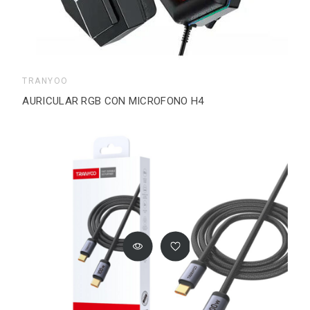
TRANYOO
AURICULAR RGB CON MICROFONO H4