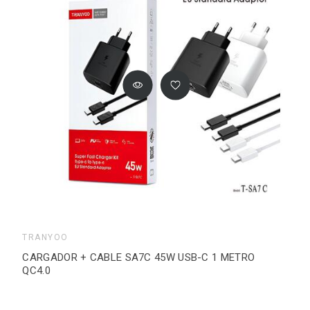
TRANYOO
CARGADOR + CABLE SA7C 45W USB-C 1 METRO
QC4.0