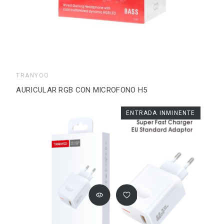
TRANYOO
AURICULAR RGB CON MICROFONO H5
ENTRADA INMINENTE