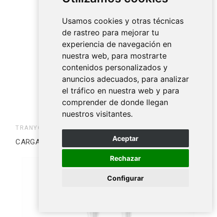
Usamos cookies y otras técnicas
de rastreo para mejorar tu
experiencia de navegación en
nuestra web, para mostrarte
contenidos personalizados y
anuncios adecuados, para analizar
el tráfico en nuestra web y para
comprender de donde llegan
nuestros visitantes.
TRANYOO
Aceptar
CARGADOR EU8 GAN USB-C 120W
Rechazar
Configurar