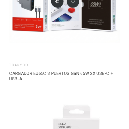
TRANYOO
CARGADOR EU65C 3 PUERTOS GaN 65W 2X USB-C +
USB-A