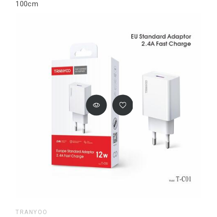
100cm
TRANYOO