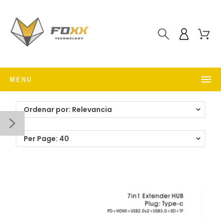
MENU
Ordenar por: Relevancia
Per Page: 40