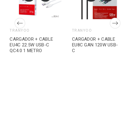
TRANYOO
TRANYOO
CARGADOR + CABLE
CARGADOR + CABLE
EU4C 22.5W USB-C
EU8C GAN 120W USB-
QC4.0 1 METRO
C