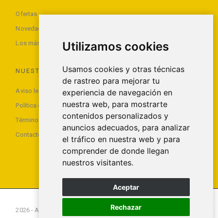
Ofertas
Novedades
Utilizamos cookies
Los más vendidos
Usamos cookies y otras técnicas
NUESTRA EMPRESA
de rastreo para mejorar tu
Aviso legal
experiencia de navegación en
nuestra web, para mostrarte
Política de privacidad
contenidos personalizados y
Términos y condiciones de uso
anuncios adecuados, para analizar
Contacte con nosotros
el tráfico en nuestra web y para
comprender de donde llegan
nuestros visitantes.
Aceptar
Rechazar
2026 - All rights reserved Foxx Smartech S.L.U