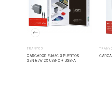
TRANYOO
TRANY
CARGADOR EU65C 3 PUERTOS
CARGA
GaN 65W 2X USB-C + USB-A
ERTOS