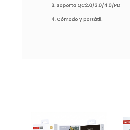
3. Soporta QC2.0/3.0/4.0/PD
4. Cómodo y portátil.
MINENTE