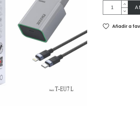
A
Añadir a fa