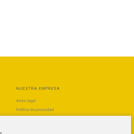
NUESTRA EMPRESA
Aviso legal
Política de privacidad
Términos y condiciones de uso
Contacte con nosotros