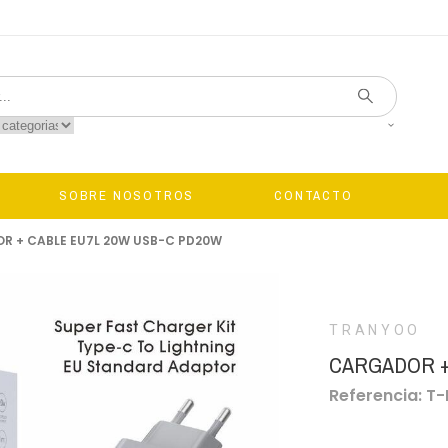
SOBRE NOSOTROS
CONTACTO
R + CABLE EU7L 20W USB-C PD20W
TRANYOO
CARGADOR +
Referencia: T