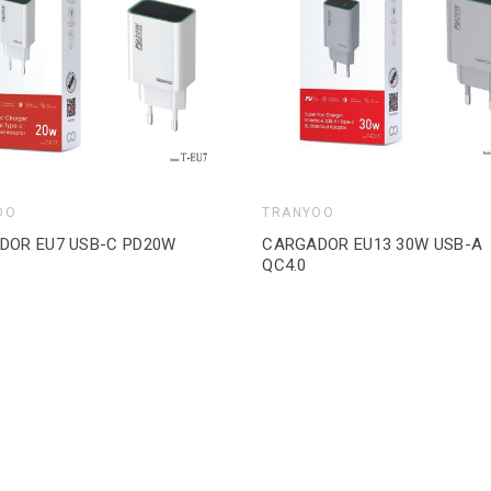
OO
TRANYOO
DOR EU7 USB-C PD20W
CARGADOR EU13 30W USB-A
QC4.0