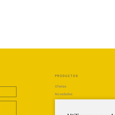
PRODUCTOS
Ofertas
Novedades
Los más vendidos