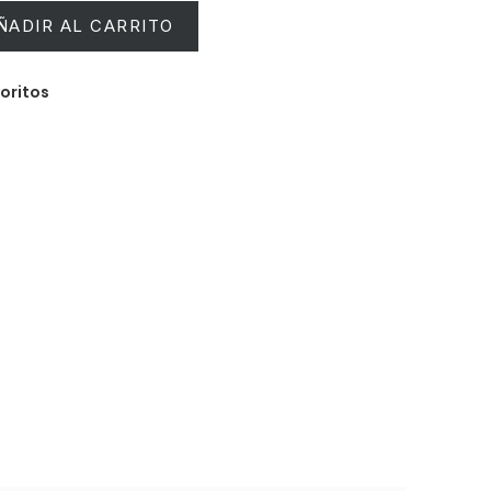
ÑADIR AL CARRITO
voritos