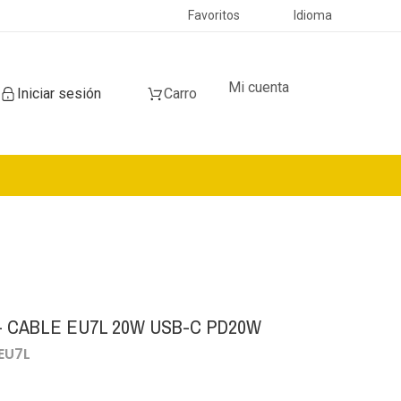
Favoritos
Idioma
Mi cuenta
Iniciar sesión
Carro
 CABLE EU7L 20W USB-C PD20W
-EU7L