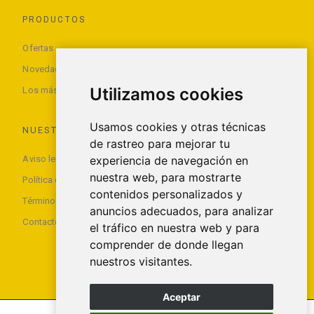
PRODUCTOS
Ofertas
Novedades
Utilizamos cookies
Los más vendidos
Usamos cookies y otras técnicas
NUESTRA EMPRESA
de rastreo para mejorar tu
Aviso legal
experiencia de navegación en
nuestra web, para mostrarte
Política de privacidad
contenidos personalizados y
Términos y condiciones de uso
anuncios adecuados, para analizar
Contacte con nosotros
el tráfico en nuestra web y para
comprender de donde llegan
nuestros visitantes.
Aceptar