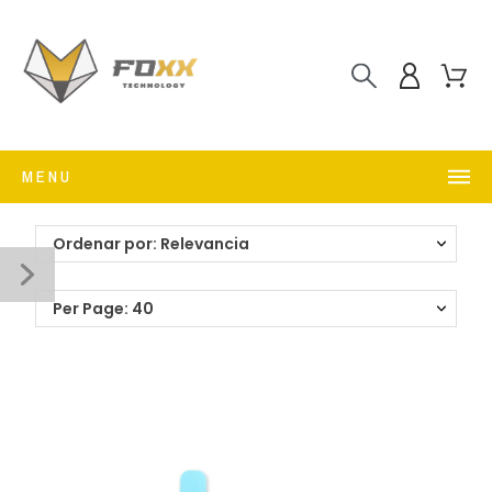
MENU
Ordenar por: Relevancia
Per Page: 40