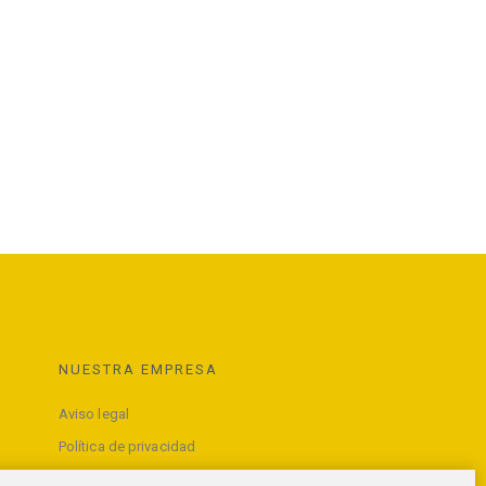
NUESTRA EMPRESA
Aviso legal
Política de privacidad
Términos y condiciones de uso