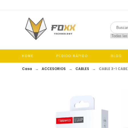
HOME
PEDIDO RÁPIDO
BLOG
Casa
ACCESORIOS
CABLES
CABLE 3-1 CABE