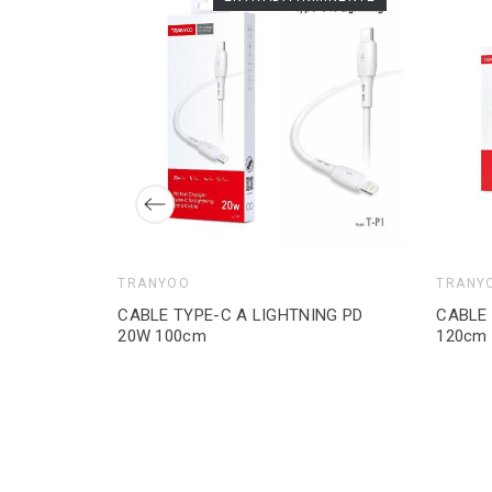
TRANYOO
TRANY
CABLE TYPE-C A LIGHTNING PD
CABLE 
20W 100cm
120cm
0cm