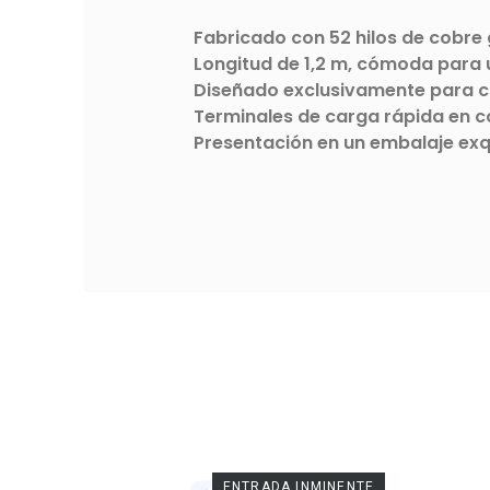
Fabricado con 52 hilos de cobre
Longitud de 1,2 m, cómoda para u
Diseñado exclusivamente para c
Terminales de carga rápida en c
Presentación en un embalaje exqu
MINENTE
ENTRADA INMINENTE