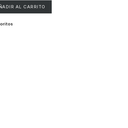
ÑADIR AL CARRITO
voritos