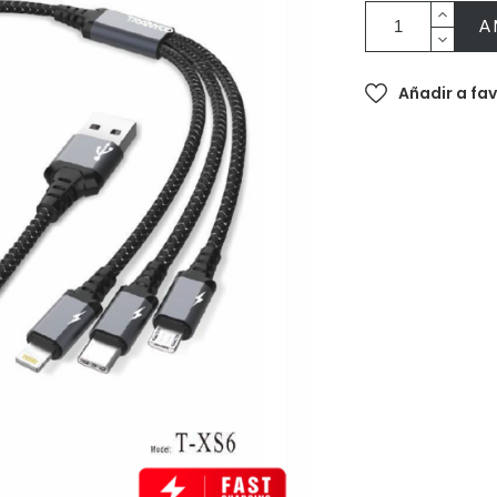
A
Añadir a fa