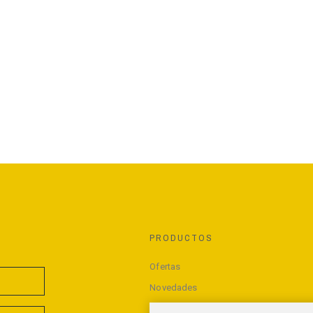
PRODUCTOS
Ofertas
Novedades
Los más vendidos