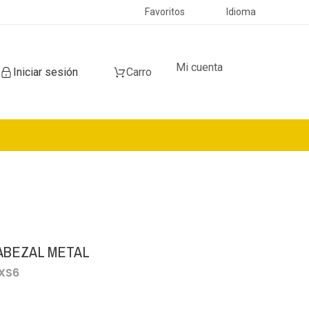
Favoritos
Idioma
Mi cuenta
Iniciar sesión
Carro
CABEZAL METAL
-XS6