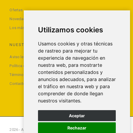
Ofertas
Novedades
Utilizamos cookies
Los más vendidos
Usamos cookies y otras técnicas
NUESTRA EMPRESA
de rastreo para mejorar tu
Aviso legal
experiencia de navegación en
nuestra web, para mostrarte
Política de privacidad
contenidos personalizados y
Términos y condiciones de uso
anuncios adecuados, para analizar
Contacte con nosotros
el tráfico en nuestra web y para
comprender de donde llegan
nuestros visitantes.
Aceptar
Rechazar
2026 - All rights reserved Foxx Smartech S.L.U